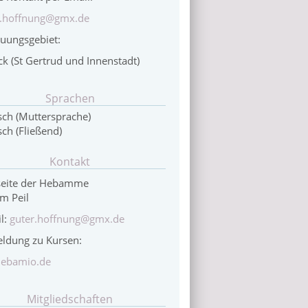
r.hoffnung@gmx.de
euungsgebiet:
k (St Gertrud und Innenstadt)
Sprachen
ch (Muttersprache)
sch (Fließend)
Kontakt
eite der Hebamme
m Peil
l:
guter.hoffnung@gmx.de
ldung zu Kursen:
hebamio.de
Mitgliedschaften