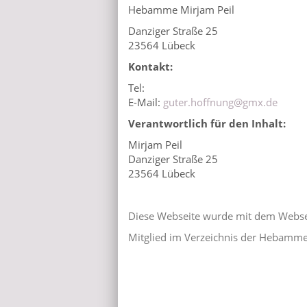
Hebamme Mirjam Peil
Danziger Straße 25
23564 Lübeck
Kontakt:
Tel:
E-Mail:
guter.hoffnung@gmx.de
Verantwortlich für den Inhalt:
Mirjam Peil
Danziger Straße 25
23564 Lübeck
Diese Webseite wurde mit dem
Webse
Mitglied im Verzeichnis der Hebamm