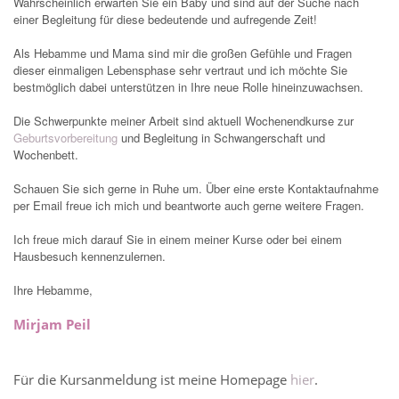
Wahrscheinlich erwarten Sie ein Baby und sind auf der Suche nach
einer Begleitung für diese bedeutende und aufregende Zeit!
Als Hebamme und Mama sind mir die großen Gefühle und Fragen
dieser einmaligen Lebensphase sehr vertraut und ich möchte Sie
bestmöglich dabei unterstützen in Ihre neue Rolle hineinzuwachsen.
Die Schwerpunkte meiner Arbeit sind aktuell Wochenendkurse zur
Geburtsvorbereitung
und Begleitung in Schwangerschaft und
Wochenbett.
Schauen Sie sich gerne in Ruhe um. Über eine erste Kontaktaufnahme
per Email freue ich mich und beantworte auch gerne weitere Fragen.
Ich freue mich darauf Sie in einem meiner Kurse oder bei einem
Hausbesuch kennenzulernen.
Ihre Hebamme,
Mirjam Peil
Für die Kursanmeldung ist meine Homepage
hier
.