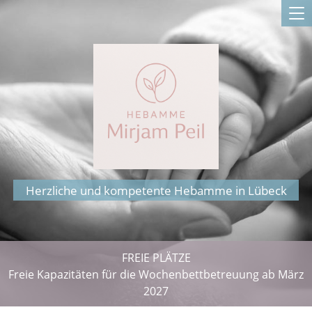
To
na
Herzliche und kompetente Hebamme in Lübeck
FREIE PLÄTZE
Freie Kapazitäten für die Wochenbettbetreuung ab März
2027